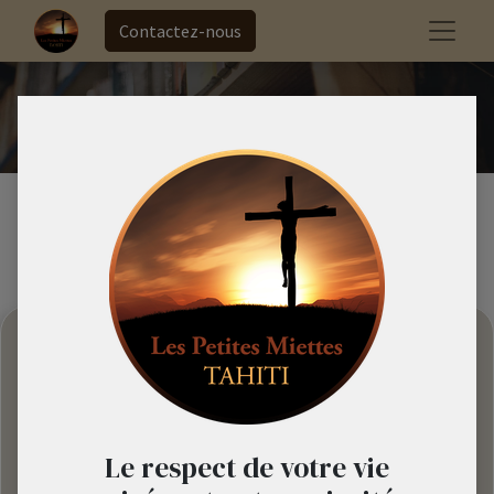
Contactez-nous
Contactez-nous
ASSOCIATION
Les Petites Miettes Tahiti
Le respect de votre vie