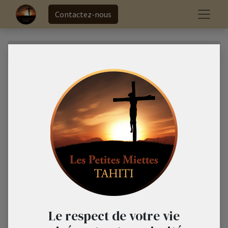
Contactez-nous
Tous les produits
TOME 2 - Format Tablette
Le respect de votre vie